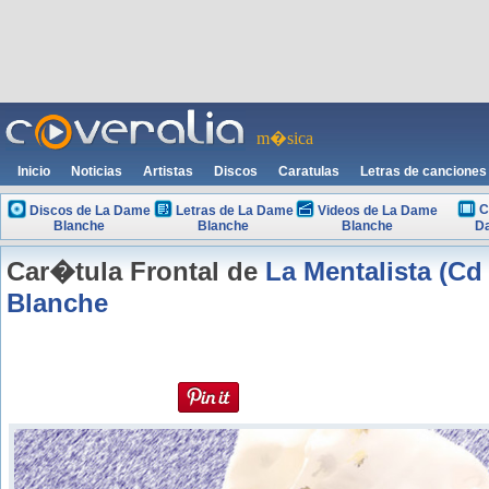
m�sica
Inicio
Noticias
Artistas
Discos
Caratulas
Letras de canciones
C
Discos de La Dame
Letras de La Dame
Videos de La Dame
Blanche
Blanche
Blanche
D
Car�tula Frontal de
La Mentalista (Cd
Blanche