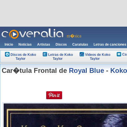
m�sica
Inicio
Noticias
Artistas
Discos
Caratulas
Letras de canciones
Ca
Discos de Koko
Letras de Koko
Videos de Koko
Taylor
Taylor
Taylor
Car�tula Frontal de
Royal Blue
-
Koko