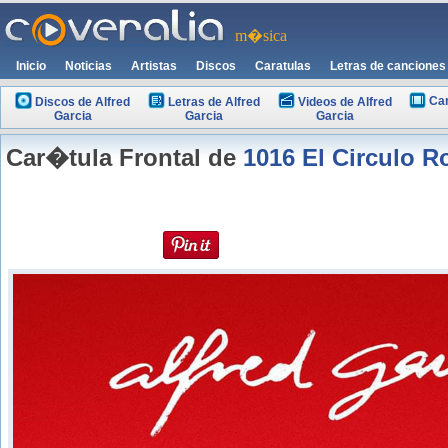
m�sica
Inicio
Noticias
Artistas
Discos
Caratulas
Letras de canciones
Car
Discos de Alfred
Letras de Alfred
Videos de Alfred
Garcia
Garcia
Garcia
Car�tula Frontal de
1016 El Circulo R