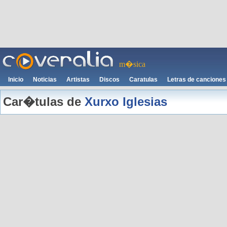
m�sica
Inicio
Noticias
Artistas
Discos
Caratulas
Letras de canciones
Car�tulas de
Xurxo Iglesias