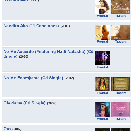
Nandito Ako
(1997)
Frontal
Trasera
Nandito Ako (11 Canciones)
(2007)
Frontal
Trasera
No Me Acuerdo (Featuring Natti Natasha) (Cd
Single)
(2018)
Frontal
No Me Ense�aste (Cd Single)
(2002)
Frontal
Trasera
Olvidame (Cd Single)
(2005)
Frontal
Trasera
Oro
(2002)