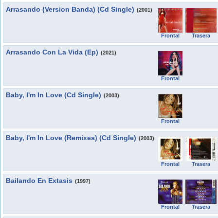
Arrasando (Version Banda) (Cd Single)
(2001)
Frontal
Trasera
Arrasando Con La Vida (Ep)
(2021)
Frontal
Baby, I'm In Love (Cd Single)
(2003)
Frontal
Baby, I'm In Love (Remixes) (Cd Single)
(2003)
Frontal
Trasera
Bailando En Extasis
(1997)
Frontal
Trasera