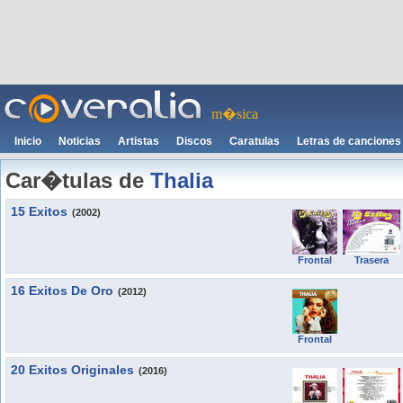
m�sica
Inicio
Noticias
Artistas
Discos
Caratulas
Letras de canciones
Car�tulas de
Thalia
15 Exitos
(2002)
Frontal
Trasera
16 Exitos De Oro
(2012)
Frontal
20 Exitos Originales
(2016)