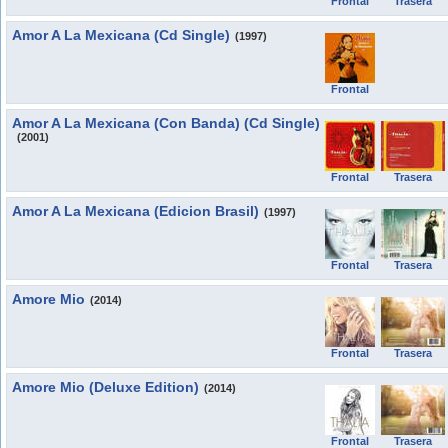
Frontal
Trasera
Amor A La Mexicana (Cd Single)
(1997)
Frontal
Amor A La Mexicana (Con Banda) (Cd Single)
(2001)
Frontal
Trasera
Amor A La Mexicana (Edicion Brasil)
(1997)
Frontal
Trasera
Amore Mio
(2014)
Frontal
Trasera
Amore Mio (Deluxe Edition)
(2014)
Frontal
Trasera