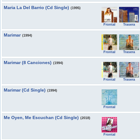
Maria La Del Barrio (Cd Single)
(1995)
Frontal
Trasera
Marimar
(1994)
Frontal
Trasera
Marimar (8 Canciones)
(1994)
Frontal
Trasera
Marimar (Cd Single)
(1994)
Frontal
Me Oyen, Me Escuchan (Cd Single)
(2018)
Frontal