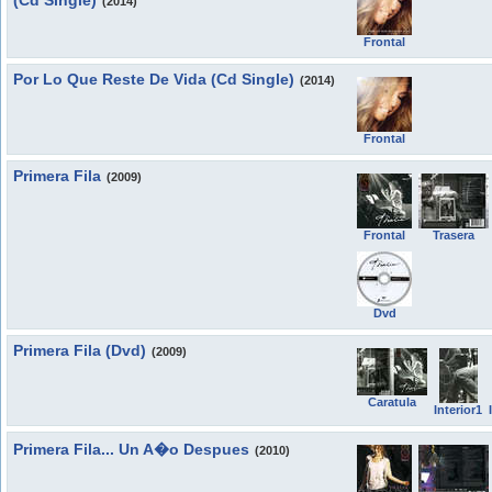
(Cd Single)
(2014)
Frontal
Por Lo Que Reste De Vida (Cd Single)
(2014)
Frontal
Primera Fila
(2009)
Frontal
Trasera
Dvd
Primera Fila (Dvd)
(2009)
Caratula
Interior1
Primera Fila... Un A�o Despues
(2010)