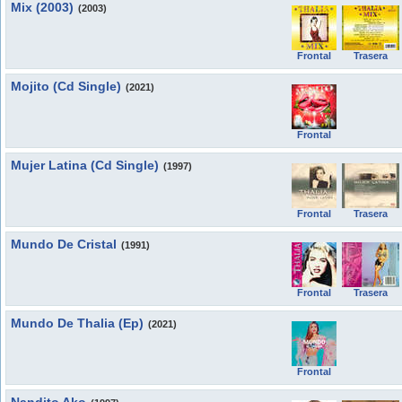
Mix (2003)
(2003)
Frontal
Trasera
Mojito (Cd Single)
(2021)
Frontal
Mujer Latina (Cd Single)
(1997)
Frontal
Trasera
Mundo De Cristal
(1991)
Frontal
Trasera
Mundo De Thalia (Ep)
(2021)
Frontal