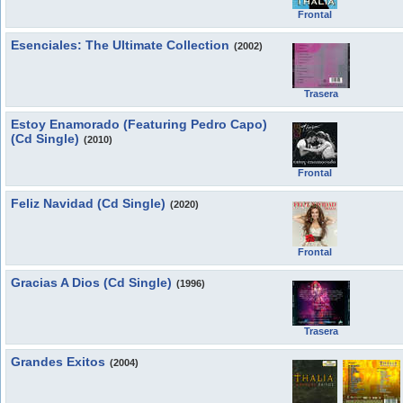
Frontal
Esenciales: The Ultimate Collection
(2002)
Trasera
Estoy Enamorado (Featuring Pedro Capo)
(Cd Single)
(2010)
Frontal
Feliz Navidad (Cd Single)
(2020)
Frontal
Gracias A Dios (Cd Single)
(1996)
Trasera
Grandes Exitos
(2004)