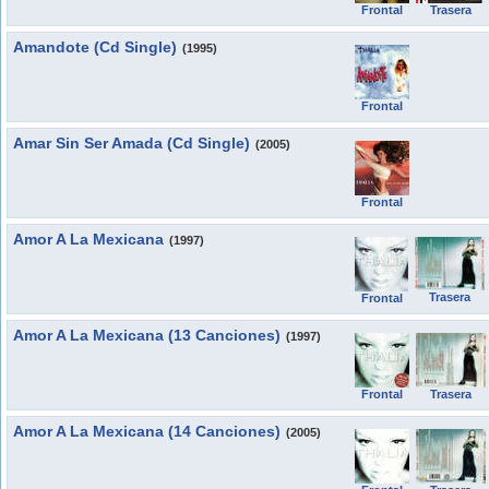
Frontal
Trasera
Amandote (Cd Single)
(1995)
Frontal
Amar Sin Ser Amada (Cd Single)
(2005)
Frontal
Amor A La Mexicana
(1997)
Trasera
Frontal
Amor A La Mexicana (13 Canciones)
(1997)
Frontal
Trasera
Amor A La Mexicana (14 Canciones)
(2005)