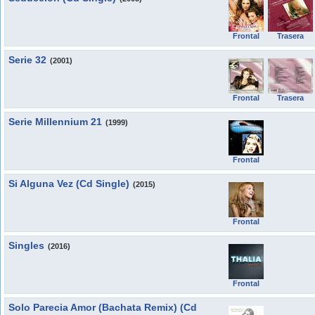
Frontal
Trasera
Serie 32
(2001)
Frontal
Trasera
Serie Millennium 21
(1999)
Frontal
Si Alguna Vez (Cd Single)
(2015)
Frontal
Singles
(2016)
Frontal
Solo Parecia Amor (Bachata Remix) (Cd