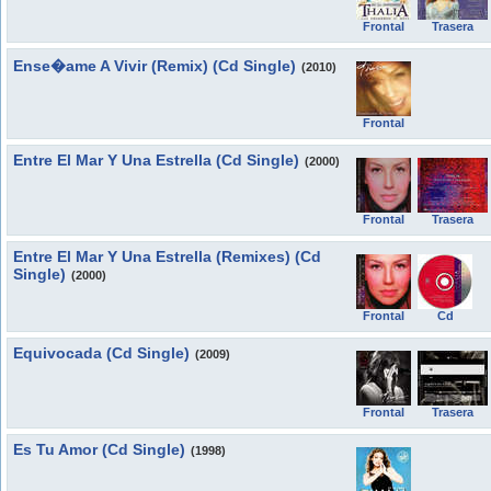
Frontal
Trasera
Ense�ame A Vivir (Remix) (Cd Single)
(2010)
Frontal
Entre El Mar Y Una Estrella (Cd Single)
(2000)
Frontal
Trasera
Entre El Mar Y Una Estrella (Remixes) (Cd
Single)
(2000)
Frontal
Cd
Equivocada (Cd Single)
(2009)
Frontal
Trasera
Es Tu Amor (Cd Single)
(1998)