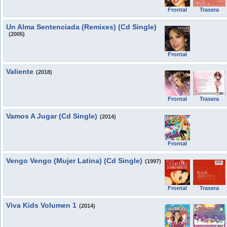
Frontal
Trasera
Un Alma Sentenciada (Remixes) (Cd Single)
(2005)
Frontal
Valiente
(2018)
Frontal
Trasera
Vamos A Jugar (Cd Single)
(2014)
Frontal
Vengo Vengo (Mujer Latina) (Cd Single)
(1997)
Frontal
Trasera
Viva Kids Volumen 1
(2014)