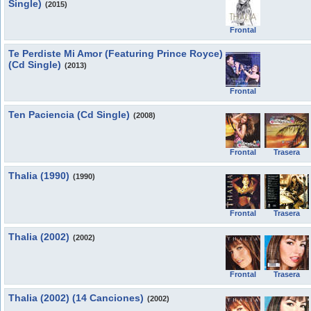
Single)
(2015)
Frontal
Te Perdiste Mi Amor (Featuring Prince Royce)
(Cd Single)
(2013)
Frontal
Ten Paciencia (Cd Single)
(2008)
Frontal
Trasera
Thalia (1990)
(1990)
Frontal
Trasera
Thalia (2002)
(2002)
Frontal
Trasera
Thalia (2002) (14 Canciones)
(2002)