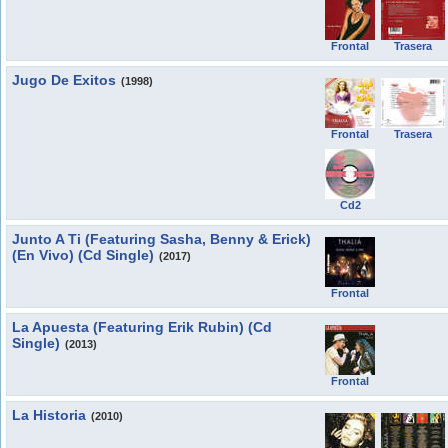
Frontal
Trasera
Jugo De Exitos
(1998)
Frontal
Trasera
Cd2
Junto A Ti (Featuring Sasha, Benny & Erick)
(En Vivo) (Cd Single)
(2017)
Frontal
La Apuesta (Featuring Erik Rubin) (Cd
Single)
(2013)
Frontal
La Historia
(2010)