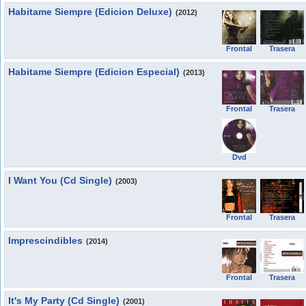
Habitame Siempre (Edicion Deluxe)
(2012)
Frontal
Trasera
Habitame Siempre (Edicion Especial)
(2013)
Frontal
Trasera
Dvd
I Want You (Cd Single)
(2003)
Frontal
Trasera
Imprescindibles
(2014)
Frontal
Trasera
It's My Party (Cd Single)
(2001)