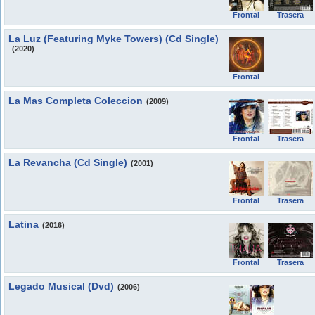
Frontal
Trasera
La Luz (Featuring Myke Towers) (Cd Single)
(2020)
Frontal
La Mas Completa Coleccion
(2009)
Frontal
Trasera
La Revancha (Cd Single)
(2001)
Frontal
Trasera
Latina
(2016)
Frontal
Trasera
Legado Musical (Dvd)
(2006)