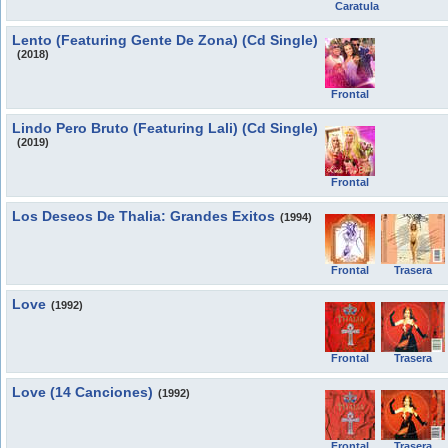
Caratula
Lento (Featuring Gente De Zona) (Cd Single)
(2018)
Frontal
Lindo Pero Bruto (Featuring Lali) (Cd Single)
(2019)
Frontal
Los Deseos De Thalia: Grandes Exitos
(1994)
Frontal
Trasera
Love
(1992)
Frontal
Trasera
Love (14 Canciones)
(1992)
Frontal
Trasera