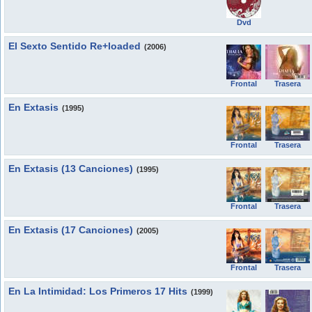
Dvd
El Sexto Sentido Re+loaded
(2006)
Frontal
Trasera
En Extasis
(1995)
Frontal
Trasera
En Extasis (13 Canciones)
(1995)
Frontal
Trasera
En Extasis (17 Canciones)
(2005)
Frontal
Trasera
En La Intimidad: Los Primeros 17 Hits
(1999)