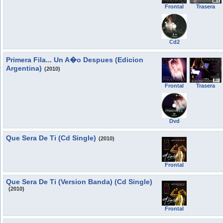
Frontal
Trasera
Cd2
Primera Fila... Un A�o Despues (Edicion
Argentina)
(2010)
Frontal
Trasera
Dvd
Que Sera De Ti (Cd Single)
(2010)
Frontal
Que Sera De Ti (Version Banda) (Cd Single)
(2010)
Frontal