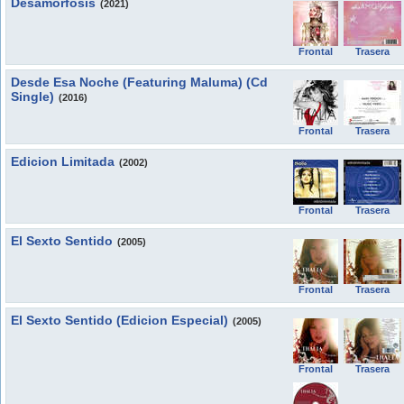
Desamorfosis
(2021)
Frontal
Trasera
Desde Esa Noche (Featuring Maluma) (Cd
Single)
(2016)
Frontal
Trasera
Edicion Limitada
(2002)
Frontal
Trasera
El Sexto Sentido
(2005)
Frontal
Trasera
El Sexto Sentido (Edicion Especial)
(2005)
Frontal
Trasera