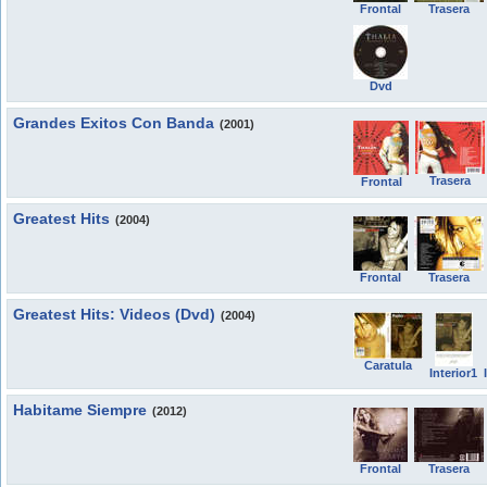
Frontal
Trasera
Dvd
Grandes Exitos Con Banda
(2001)
Trasera
Frontal
Greatest Hits
(2004)
Frontal
Trasera
Greatest Hits: Videos (Dvd)
(2004)
Caratula
Interior1
Habitame Siempre
(2012)
Frontal
Trasera