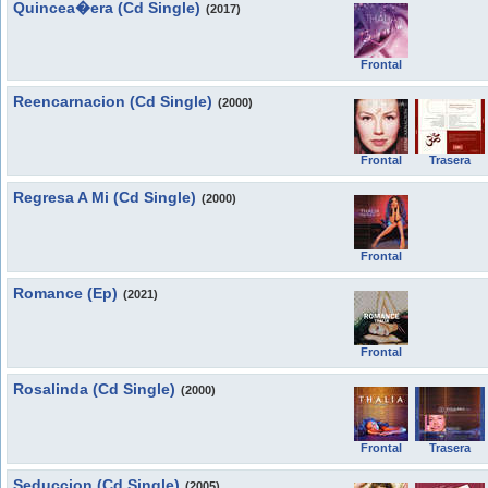
Quincea�era (Cd Single)
(2017)
Frontal
Reencarnacion (Cd Single)
(2000)
Frontal
Trasera
Regresa A Mi (Cd Single)
(2000)
Frontal
Romance (Ep)
(2021)
Frontal
Rosalinda (Cd Single)
(2000)
Frontal
Trasera
Seduccion (Cd Single)
(2005)