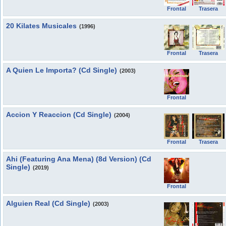
Frontal
Trasera
20 Kilates Musicales
(1996)
Frontal
Trasera
A Quien Le Importa? (Cd Single)
(2003)
Frontal
Accion Y Reaccion (Cd Single)
(2004)
Frontal
Trasera
Ahi (Featuring Ana Mena) (8d Version) (Cd
Single)
(2019)
Frontal
Alguien Real (Cd Single)
(2003)