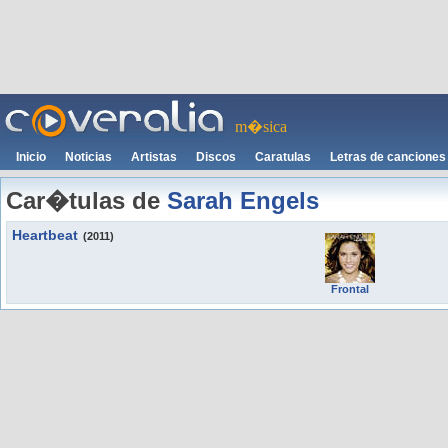
m�sica
Inicio
Noticias
Artistas
Discos
Caratulas
Letras de canciones
Car�tulas de
Sarah Engels
Heartbeat
(2011)
Frontal