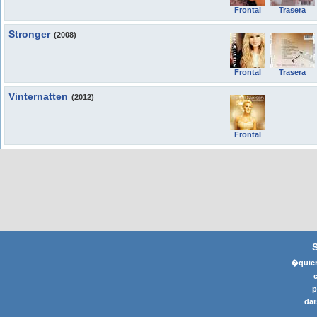
Frontal
Trasera
Stronger
(2008)
Frontal
Trasera
Vinternatten
(2012)
Frontal
�quier
p
dar