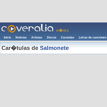
m�sica
Inicio
Noticias
Artistas
Discos
Caratulas
Letras de canciones
Car�tulas de
Salmonete