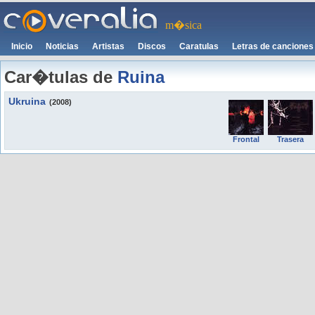
m�sica
Inicio
Noticias
Artistas
Discos
Caratulas
Letras de canciones
Car�tulas de
Ruina
Ukruina
(2008)
Frontal
Trasera