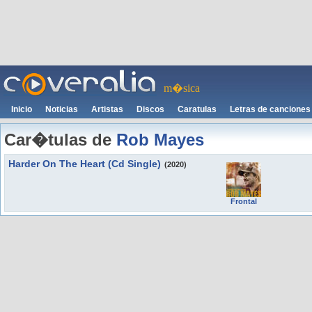
m�sica
Inicio
Noticias
Artistas
Discos
Caratulas
Letras de canciones
Car�tulas de
Rob Mayes
Harder On The Heart (Cd Single)
(2020)
Frontal