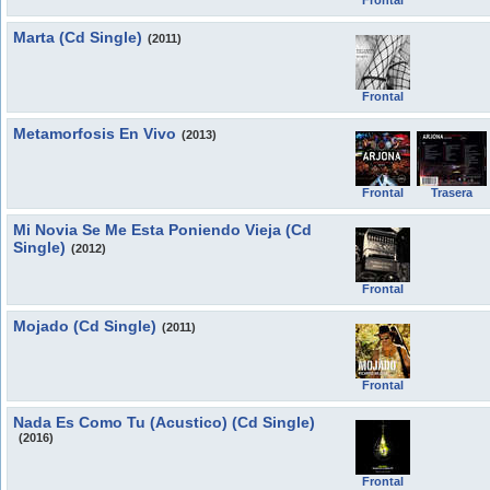
Frontal
Marta (Cd Single)
(2011)
Frontal
Metamorfosis En Vivo
(2013)
Frontal
Trasera
Mi Novia Se Me Esta Poniendo Vieja (Cd
Single)
(2012)
Frontal
Mojado (Cd Single)
(2011)
Frontal
Nada Es Como Tu (Acustico) (Cd Single)
(2016)
Frontal