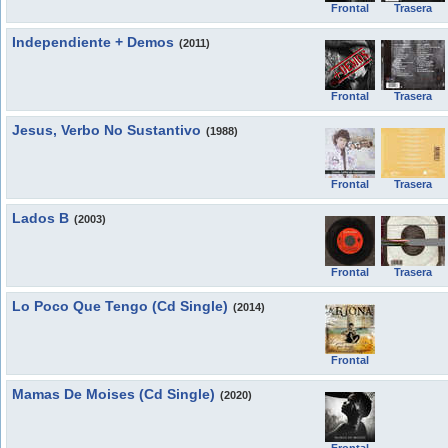
Frontal
Trasera
Independiente + Demos
(2011)
Frontal
Trasera
Jesus, Verbo No Sustantivo
(1988)
Frontal
Trasera
Lados B
(2003)
Frontal
Trasera
Lo Poco Que Tengo (Cd Single)
(2014)
Frontal
Mamas De Moises (Cd Single)
(2020)