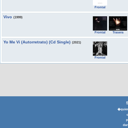
Frontal
Vivo
(1999)
Frontal
Trasera
Yo Me Vi (Autorretrato) (Cd Single)
(2021)
Frontal
�quier
p
dar