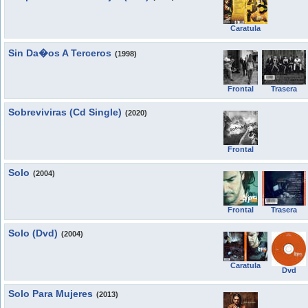
Caratula
Sin Da�os A Terceros
(1998)
Frontal
Trasera
Sobreviviras (Cd Single)
(2020)
Frontal
Solo
(2004)
Frontal
Trasera
Solo (Dvd)
(2004)
Caratula
Dvd
Solo Para Mujeres
(2013)