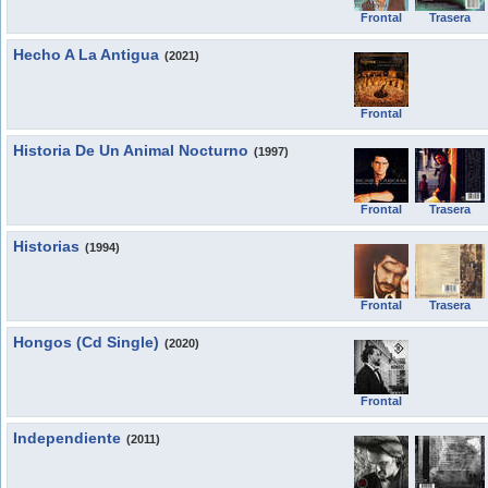
Frontal
Trasera
Hecho A La Antigua
(2021)
Frontal
Historia De Un Animal Nocturno
(1997)
Frontal
Trasera
Historias
(1994)
Frontal
Trasera
Hongos (Cd Single)
(2020)
Frontal
Independiente
(2011)