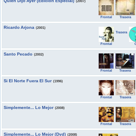
Quien Dijo Ayer (Edicion Especial)
(2007)
Frontal
Trasera
Ricardo Arjona
(2001)
Trasera
Frontal
Santo Pecado
(2002)
Frontal
Trasera
Si El Norte Fuera El Sur
(1996)
Frontal
Trasera
Simplemente... Lo Mejor
(2008)
Frontal
Trasera
Simplemente... Lo Mejor (Dvd)
(2008)