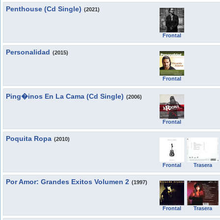
Penthouse (Cd Single)
(2021)
Frontal
Personalidad
(2015)
Frontal
Ping�inos En La Cama (Cd Single)
(2006)
Frontal
Poquita Ropa
(2010)
Frontal
Trasera
Por Amor: Grandes Exitos Volumen 2
(1997)
Frontal
Trasera