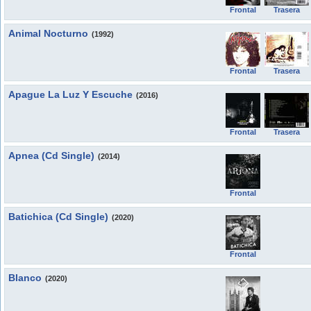
Frontal
Trasera
Animal Nocturno
(1992)
Frontal
Trasera
Apague La Luz Y Escuche
(2016)
Frontal
Trasera
Apnea (Cd Single)
(2014)
Frontal
Batichica (Cd Single)
(2020)
Frontal
Blanco
(2020)