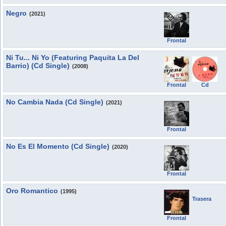
Negro
(2021)
Frontal
Ni Tu... Ni Yo (Featuring Paquita La Del
Barrio) (Cd Single)
(2008)
Frontal
Cd
No Cambia Nada (Cd Single)
(2021)
Frontal
No Es El Momento (Cd Single)
(2020)
Frontal
Oro Romantico
(1995)
Trasera
Frontal