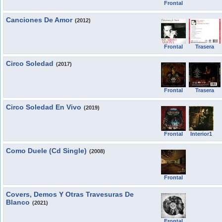
Frontal
Canciones De Amor
(2012)
Frontal
Trasera
Circo Soledad
(2017)
Frontal
Trasera
Circo Soledad En Vivo
(2019)
Frontal
Interior1
Como Duele (Cd Single)
(2008)
Frontal
Covers, Demos Y Otras Travesuras De
Blanco
(2021)
Frontal