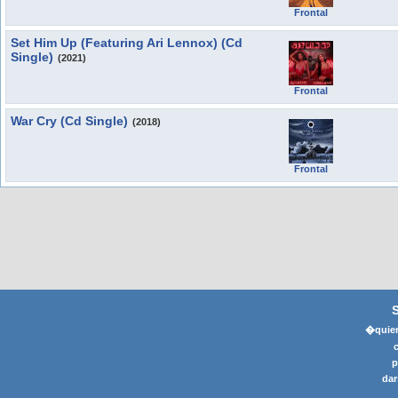
Frontal
Set Him Up (Featuring Ari Lennox) (Cd
Single)
(2021)
Frontal
War Cry (Cd Single)
(2018)
Frontal
�quier
p
dar