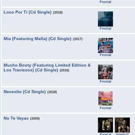
Frontal
Loco Por Ti (Cd Single)
(2018)
Frontal
Mia (Featuring Mafia) (Cd Single)
(2017)
Frontal
Mucho Booty (Featuring Limited Edition &
Los Traviesos) (Cd Single)
(2016)
Frontal
Necesito (Cd Single)
(2018)
Frontal
No Te Vayas
(2009)
Frontal
Interior1