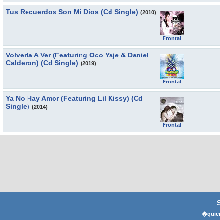
Tus Recuerdos Son Mi Dios (Cd Single)
(2010)
Frontal
Volverla A Ver (Featuring Oco Yaje & Daniel
Calderon) (Cd Single)
(2019)
Frontal
Ya No Hay Amor (Featuring Lil Kissy) (Cd
Single)
(2014)
Frontal
�quier