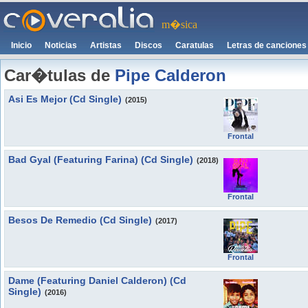
m�sica
Inicio
Noticias
Artistas
Discos
Caratulas
Letras de canciones
Car�tulas de
Pipe Calderon
Asi Es Mejor (Cd Single)
(2015)
Frontal
Bad Gyal (Featuring Farina) (Cd Single)
(2018)
Frontal
Besos De Remedio (Cd Single)
(2017)
Frontal
Dame (Featuring Daniel Calderon) (Cd
Single)
(2016)