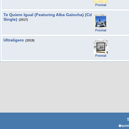
Frontal
Te Quiero Igual (Featuring Alba Galocha) (Cd
Single)
(2017)
Frontal
Ultraligero
(2019)
Frontal
�quier