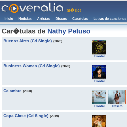
m�sica
Inicio
Noticias
Artistas
Discos
Caratulas
Letras de canciones
Car�tulas de
Nathy Peluso
Buenos Aires (Cd Single)
(2020)
Frontal
Business Woman (Cd Single)
(2020)
Frontal
Calambre
(2020)
Frontal
Trasera
Copa Glase (Cd Single)
(2019)