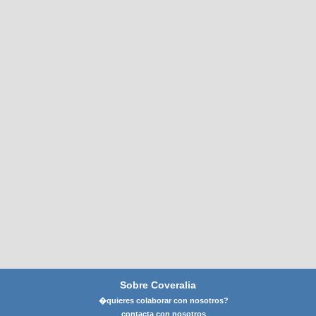
Sobre Coveralia
�quieres colaborar con nosotros?
contacta con nosotros