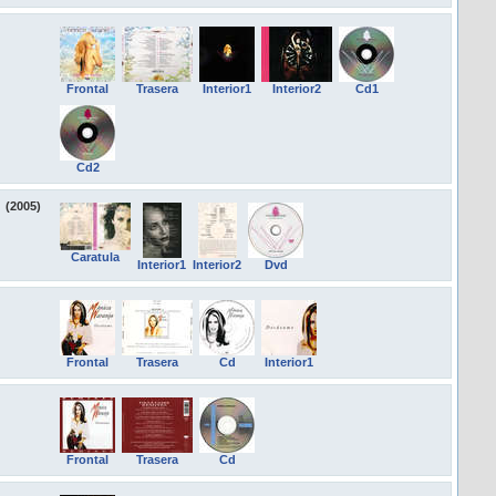
Frontal
Trasera
Interior1
Interior2
Cd1
Cd2
(2005)
Caratula
Interior1
Interior2
Dvd
Frontal
Trasera
Cd
Interior1
Frontal
Trasera
Cd