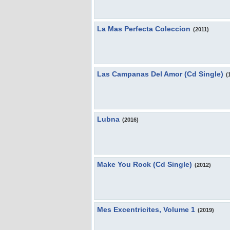
La Mas Perfecta Coleccion
(2011)
Las Campanas Del Amor (Cd Single)
(
Lubna
(2016)
Make You Rock (Cd Single)
(2012)
Mes Excentricites, Volume 1
(2019)