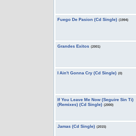
Fuego De Pasion (Cd Single)
(1994)
Grandes Exitos
(2001)
I Ain't Gonna Cry (Cd Single)
(0)
If You Leave Me Now (Seguire Sin Ti)
(Remixes) (Cd Single)
(2000)
Jamas (Cd Single)
(2015)