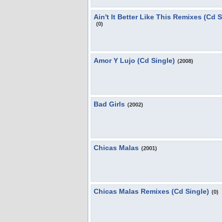
Ain't It Better Like This Remixes (Cd S
(0)
Amor Y Lujo (Cd Single)
(2008)
Bad Girls
(2002)
Chicas Malas
(2001)
Chicas Malas Remixes (Cd Single)
(0)