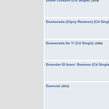
Doble Corazon (Cd Single)
(2019)
Enamorada (Gipsy Remixes) (Cd Singl
Enamorada De Ti (Cd Single)
(2005)
Entender El Amor: Remixes (Cd Single
Esencial
(2013)