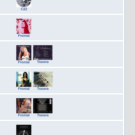
Cd2
Frontal
Trasera
Frontal
Frontal
Trasera
Frontal
Trasera