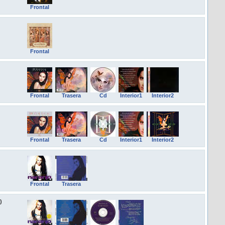
Frontal
Frontal
Frontal
Trasera
Cd
Interior1
Interior2
Frontal
Trasera
Cd
Interior1
Interior2
Frontal
Trasera
)