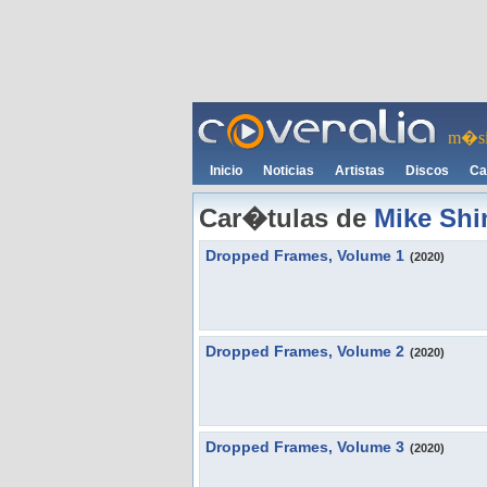
m�si
Inicio
Noticias
Artistas
Discos
Ca
Car�tulas de
Mike Shi
Dropped Frames, Volume 1
(2020)
Dropped Frames, Volume 2
(2020)
Dropped Frames, Volume 3
(2020)