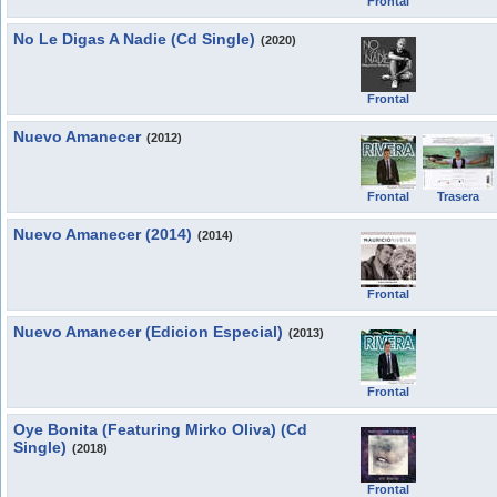
Frontal
No Le Digas A Nadie (Cd Single)
(2020)
Frontal
Nuevo Amanecer
(2012)
Frontal
Trasera
Nuevo Amanecer (2014)
(2014)
Frontal
Nuevo Amanecer (Edicion Especial)
(2013)
Frontal
Oye Bonita (Featuring Mirko Oliva) (Cd
Single)
(2018)
Frontal