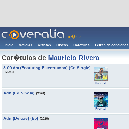
m�sica
Inicio
Noticias
Artistas
Discos
Caratulas
Letras de canciones
Car�tulas de
Mauricio Rivera
3:00 Am (Featuring Elkeretumba) (Cd Single)
(2021)
Frontal
Adn (Cd Single)
(2020)
Frontal
Adn (Deluxe) (Ep)
(2020)