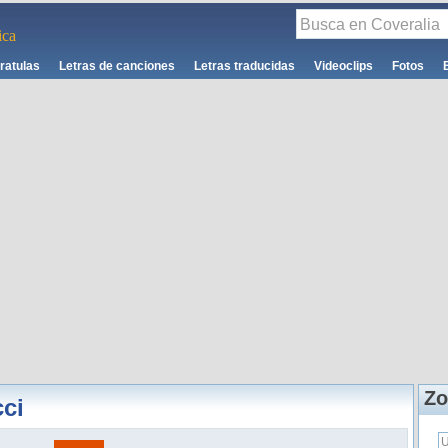
ca
ratulas
Letras de canciones
Letras traducidas
Videoclips
Fotos
Zo
ci