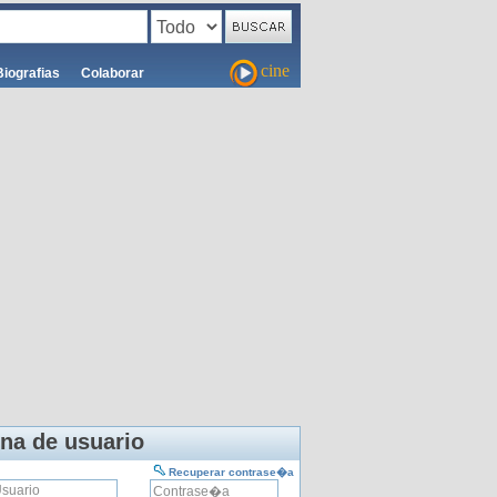
cine
Biografias
Colaborar
na de usuario
Recuperar contrase�a