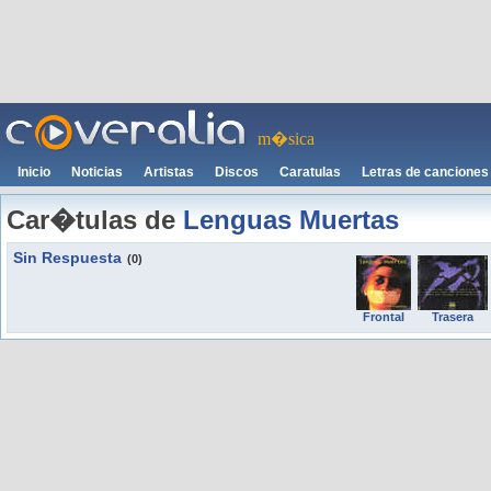
m�sica
Inicio
Noticias
Artistas
Discos
Caratulas
Letras de canciones
Car�tulas de
Lenguas Muertas
Sin Respuesta
(0)
Frontal
Trasera