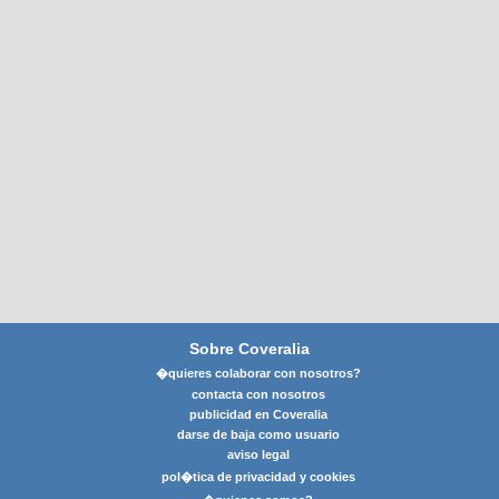
Sobre Coveralia
�quieres colaborar con nosotros?
contacta con nosotros
publicidad en Coveralia
darse de baja como usuario
aviso legal
pol�tica de privacidad y cookies