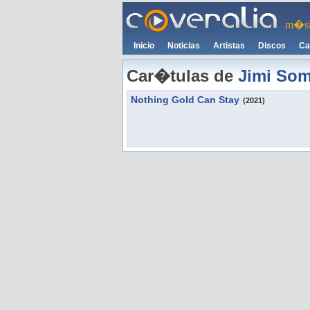
m�si
Inicio
Noticias
Artistas
Discos
Ca
Car�tulas de
Jimi So
Nothing Gold Can Stay
(2021)