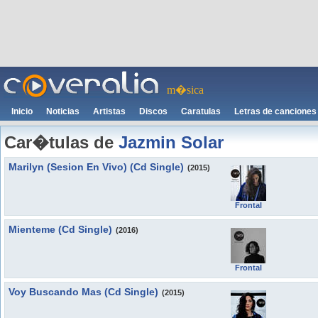
m�sica
Inicio
Noticias
Artistas
Discos
Caratulas
Letras de canciones
Car�tulas de
Jazmin Solar
Marilyn (Sesion En Vivo) (Cd Single)
(2015)
Frontal
Mienteme (Cd Single)
(2016)
Frontal
Voy Buscando Mas (Cd Single)
(2015)