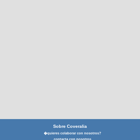
Sobre Coveralia
�quieres colaborar con nosotros?
contacta con nosotros