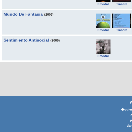
Frontal
Trasera
Mundo De Fantasia
(2003)
Frontal
Trasera
Sentimiento Antisocial
(2005)
Frontal
�quier
p
dar