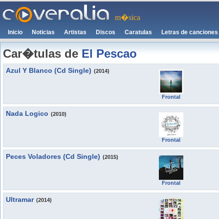
m�sica
Inicio
Noticias
Artistas
Discos
Caratulas
Letras de canciones
Car�tulas de
El Pescao
Azul Y Blanco (Cd Single)
(2014)
Frontal
Nada Logico
(2010)
Frontal
Peces Voladores (Cd Single)
(2015)
Frontal
Ultramar
(2014)