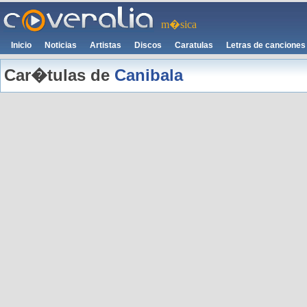
m�sica
Inicio
Noticias
Artistas
Discos
Caratulas
Letras de canciones
Car�tulas de
Canibala