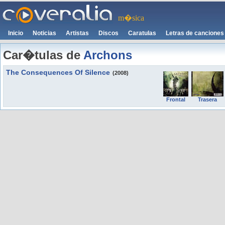
m�sica
Inicio
Noticias
Artistas
Discos
Caratulas
Letras de canciones
Car�tulas de
Archons
The Consequences Of Silence
(2008)
Frontal
Trasera