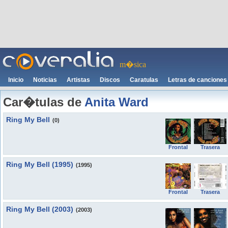
m�sica
Inicio
Noticias
Artistas
Discos
Caratulas
Letras de canciones
Car�tulas de
Anita Ward
Ring My Bell
(0)
Frontal
Trasera
Ring My Bell (1995)
(1995)
Frontal
Trasera
Ring My Bell (2003)
(2003)