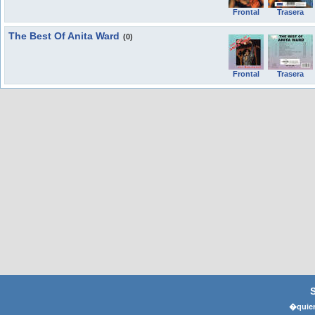
Frontal
Trasera
The Best Of Anita Ward
(0)
Frontal
Trasera
�quier