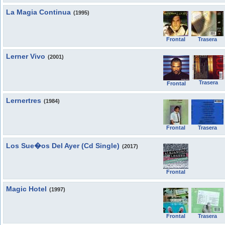
La Magia Continua
(1995)
Frontal
Trasera
Lerner Vivo
(2001)
Trasera
Frontal
Lernertres
(1984)
Frontal
Trasera
Los Sue�os Del Ayer (Cd Single)
(2017)
Frontal
Magic Hotel
(1997)
Frontal
Trasera