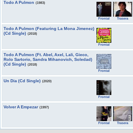
Todo A Pulmon
(1983)
Frontal
Trasera
Todo A Pulmon (Featuring La Mona Jimenez)
(Cd Single)
(2018)
Frontal
Todo A Pulmon (Ft. Abel, Axel, Lali, Gieco,
Rolo Sartorio, Sandra Mihanovich, Soledad)
(Cd Single)
(2018)
Frontal
Un Dia (Cd Single)
(2020)
Frontal
Volver A Empezar
(1997)
Frontal
Trasera