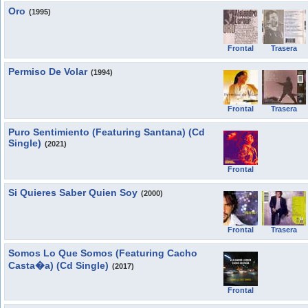
Oro
(1995)
Frontal
Trasera
Permiso De Volar
(1994)
Frontal
Trasera
Puro Sentimiento (Featuring Santana) (Cd
Single)
(2021)
Frontal
Si Quieres Saber Quien Soy
(2000)
Frontal
Trasera
Somos Lo Que Somos (Featuring Cacho
Casta�a) (Cd Single)
(2017)
Frontal