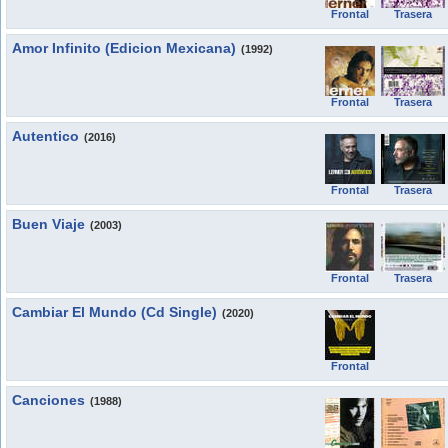
Frontal
Trasera
Amor Infinito (Edicion Mexicana)
(1992)
Frontal
Trasera
Autentico
(2016)
Frontal
Trasera
Buen Viaje
(2003)
Frontal
Trasera
Cambiar El Mundo (Cd Single)
(2020)
Frontal
Canciones
(1988)