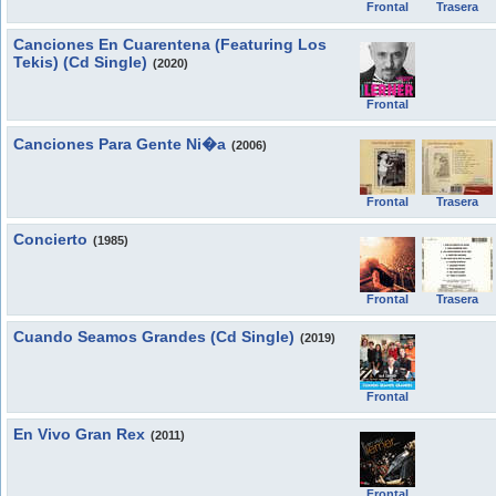
Frontal
Trasera
Canciones En Cuarentena (Featuring Los
Tekis) (Cd Single)
(2020)
Frontal
Canciones Para Gente Ni�a
(2006)
Frontal
Trasera
Concierto
(1985)
Frontal
Trasera
Cuando Seamos Grandes (Cd Single)
(2019)
Frontal
En Vivo Gran Rex
(2011)
Frontal