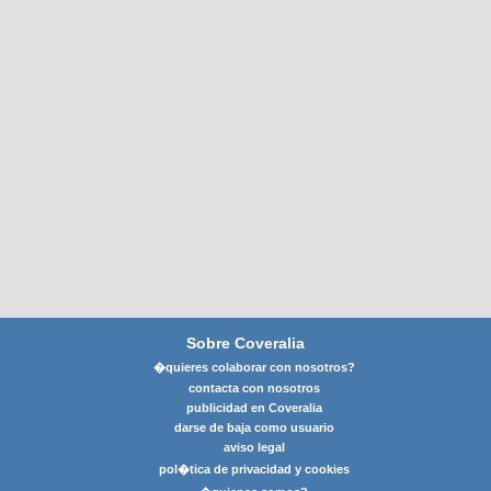
Sobre Coveralia
�quieres colaborar con nosotros?
contacta con nosotros
publicidad en Coveralia
darse de baja como usuario
aviso legal
pol�tica de privacidad y cookies