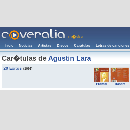
m�sica
Inicio
Noticias
Artistas
Discos
Caratulas
Letras de canciones
Car�tulas de
Agustin Lara
20 Exitos
(1991)
Frontal
Trasera