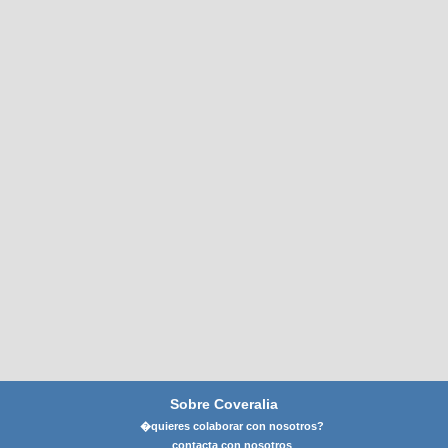
Sobre Coveralia
�quieres colaborar con nosotros?
contacta con nosotros