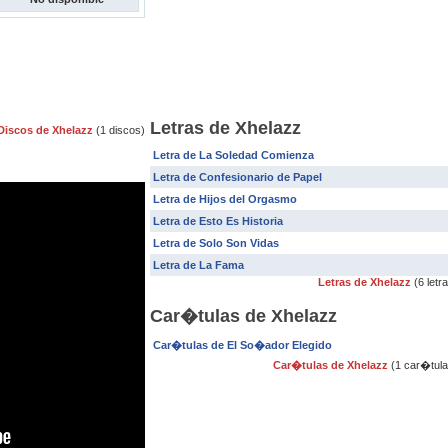
Letras de Xhelazz
Discos de Xhelazz
(1 discos)
Letra de La Soledad Comienza
Letra de Confesionario de Papel
Letra de Hijos del Orgasmo
Letra de Esto Es Historia
Letra de Solo Son Vidas
Letra de La Fama
Letras de Xhelazz
(6 letr
Car�tulas de Xhelazz
Car�tulas de El So�ador Elegido
Car�tulas de Xhelazz
(1 car�tula