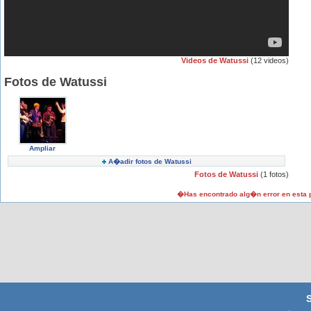
Videos de Watussi
(12 videos)
Fotos de Watussi
Ampliar
A�adir fotos de Watussi
Fotos de Watussi
(1 fotos)
�Has encontrado alg�n error en esta