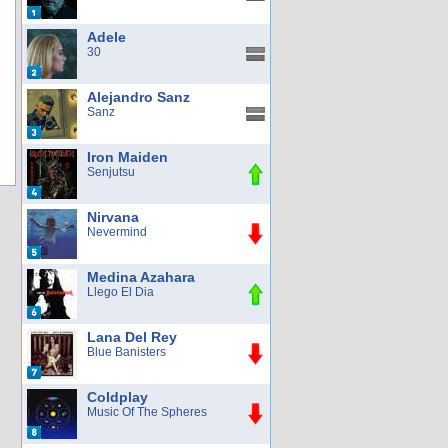
Adele
30
Alejandro Sanz
Sanz
Iron Maiden
Senjutsu
Nirvana
Nevermind
Medina Azahara
Llego El Dia
Lana Del Rey
Blue Banisters
Coldplay
Music Of The Spheres