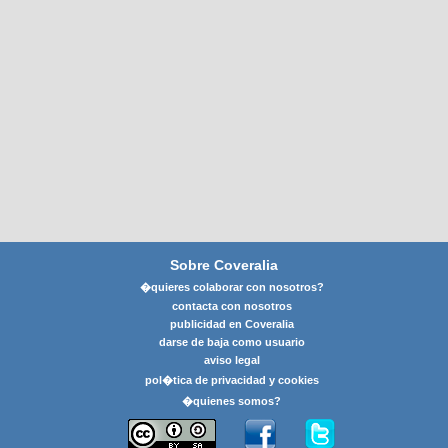
Sobre Coveralia
�quieres colaborar con nosotros?
contacta con nosotros
publicidad en Coveralia
darse de baja como usuario
aviso legal
pol�tica de privacidad y cookies
�quienes somos?