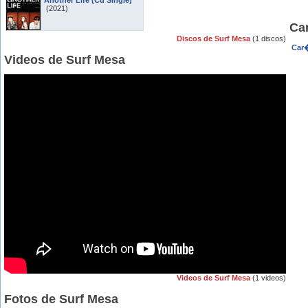
Another Life (Cd Single)
(2021)
Ca
Discos de Surf Mesa
(1 discos)
Car�
Videos de Surf Mesa
Videos de Surf Mesa
(1 videos)
Fotos de Surf Mesa