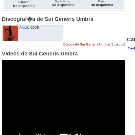
Nacimiento:
Pais:
G�nero:
No disponible
No disponible
No disponible
Discograf�a de Sui Generis Umbra
Amok
(2004)
Ca
Discos de Sui Generis Umbra
(1 discos)
Car
Videos de Sui Generis Umbra