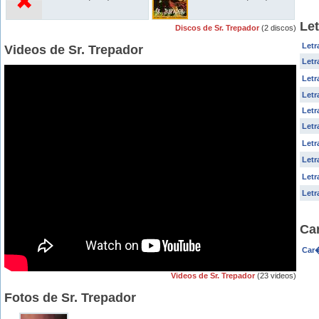
Let
Discos de Sr. Trepador
(2 discos)
Letr
Videos de Sr. Trepador
Letr
Letr
Letr
Letr
Letr
Letr
Letr
Letr
Letr
Ca
Car�
Videos de Sr. Trepador
(23 videos)
Fotos de Sr. Trepador