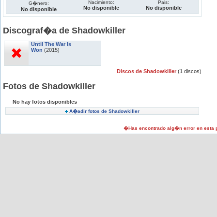
Nacimiento:
Pais:
G�nero:
No disponible
No disponible
No disponible
Discograf�a de Shadowkiller
Until The War Is
Won
(2015)
Discos de Shadowkiller
(1 discos)
Fotos de Shadowkiller
No hay fotos disponibles
A�adir fotos de Shadowkiller
�Has encontrado alg�n error en esta