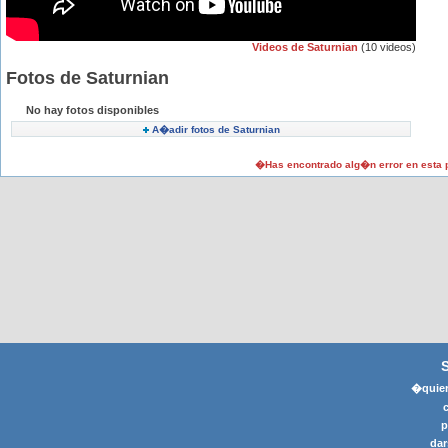
Videos de Saturnian
(10 videos)
Fotos de Saturnian
No hay fotos disponibles
A�adir fotos de Saturnian
�Has encontrado alg�n error en esta
�quier
p
dar