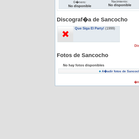
Nacimiento:
G�nero:
No disponible
No disponible
Discograf�a de Sancocho
Que Siga El Party!
(1999)
Di
Fotos de Sancocho
No hay fotos disponibles
A�adir fotos de Sancoc
�H