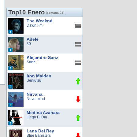
Top10 Enero
(semana 04)
The Weeknd
Dawn Fm
Adele
30
Alejandro Sanz
Sanz
Iron Maiden
Senjutsu
Nirvana
Nevermind
Medina Azahara
Llego El Dia
Lana Del Rey
Blue Banisters