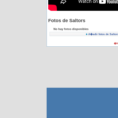
Fotos de Saltors
No hay fotos disponibles
A�adir fotos de Saltor
�H