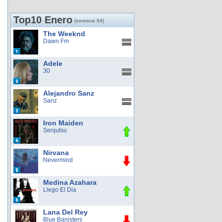
Top10 Enero
(semana 04)
The Weeknd
Dawn Fm
Adele
30
Alejandro Sanz
Sanz
Iron Maiden
Senjutsu
Nirvana
Nevermind
Medina Azahara
Llego El Dia
Lana Del Rey
Blue Banisters