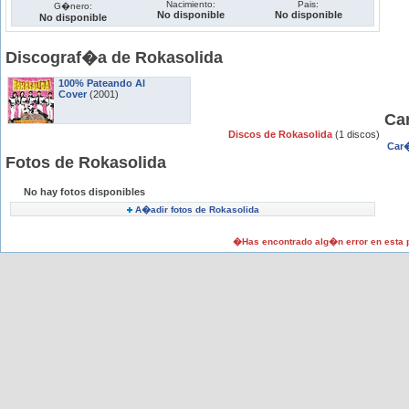
Nacimiento:
Pais:
G�nero:
No disponible
No disponible
No disponible
Discograf�a de Rokasolida
100% Pateando Al
Cover
(2001)
Ca
Discos de Rokasolida
(1 discos)
Car�
Fotos de Rokasolida
No hay fotos disponibles
A�adir fotos de Rokasolida
�Has encontrado alg�n error en esta