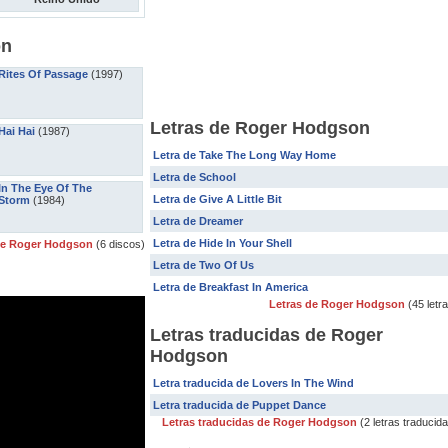
on
Rites Of Passage
(1997)
Letras de Roger Hodgson
Hai Hai
(1987)
Letra de Take The Long Way Home
Letra de School
In The Eye Of The
Letra de Give A Little Bit
Storm
(1984)
Letra de Dreamer
Letra de Hide In Your Shell
de Roger Hodgson
(6 discos)
Letra de Two Of Us
Letra de Breakfast In America
Letras de Roger Hodgson
(45 letr
Letras traducidas de Roger
Hodgson
Letra traducida de Lovers In The Wind
Letra traducida de Puppet Dance
Letras traducidas de Roger Hodgson
(2 letras traducid