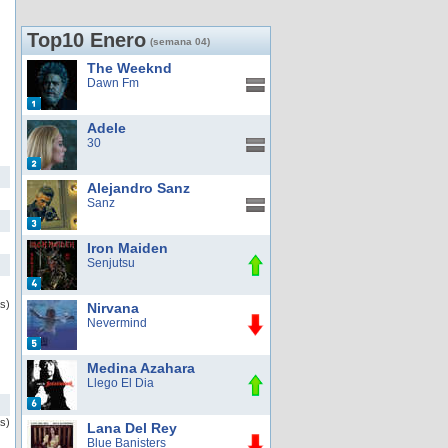
Top10 Enero
(semana 04)
The Weeknd
Dawn Fm
Adele
30
Alejandro Sanz
Sanz
Iron Maiden
Senjutsu
as)
Nirvana
Nevermind
Medina Azahara
Llego El Dia
as)
Lana Del Rey
Blue Banisters