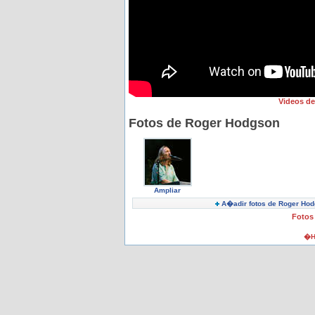
Videos d
Fotos de Roger Hodgson
Ampliar
A�adir fotos de Roger Ho
Fotos
�H