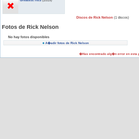
Greatest Hits
(2019)
Discos de Rick Nelson
(1 discos)
Fotos de Rick Nelson
No hay fotos disponibles
A�adir fotos de Rick Nelson
�Has encontrado alg�n error en esta