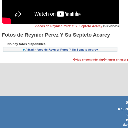
Videos de Reynier Perez Y Su Septeto Acarey
(53 videos)
Fotos de Reynier Perez Y Su Septeto Acarey
No hay fotos disponibles
A�adir fotos de Reynier Perez Y Su Septeto Acarey
�Has encontrado alg�n error en esta
�quier
p
dar