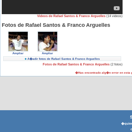
Videos de Rafael Santos & Franco Arguelles
(14 videos)
Fotos de Rafael Santos & Franco Arguelles
Ampliar
Ampliar
A�adir fotos de Rafael Santos & Franco Arguelles
Fotos de Rafael Santos & Franco Arguelles
(2 fotos)
�Has encontrado alg�n error en esta
�quier