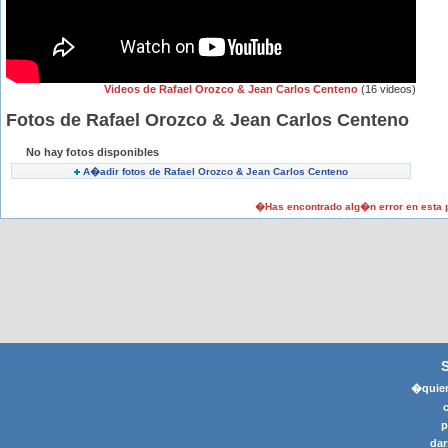
Videos de Rafael Orozco & Jean Carlos Centeno
(16 videos)
Fotos de Rafael Orozco & Jean Carlos Centeno
No hay fotos disponibles
A�adir fotos de Rafael Orozco & Jean Carlos Centeno
�Has encontrado alg�n error en esta
�quier
p
dar