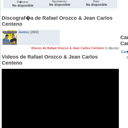
Nacimiento:
Pais:
G�nero:
No disponible
No disponible
No disponible
Discograf�a de Rafael Orozco & Jean Carlos
Centeno
Juntos
(2002)
Ca
Ca
Discos de Rafael Orozco & Jean Carlos Centeno
(1 discos)
Car�
Videos de Rafael Orozco & Jean Carlos
Centeno