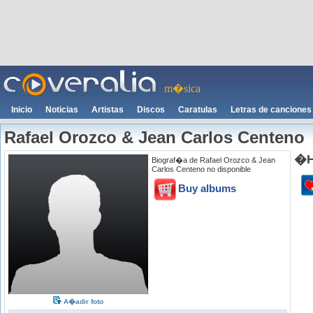
m�sica
Inicio
Noticias
Artistas
Discos
Caratulas
Letras de canciones
Rafael Orozco & Jean Carlos Centeno
�H
Biograf�a de Rafael Orozco & Jean
Carlos Centeno no disponible
Buy albums
A�adir foto