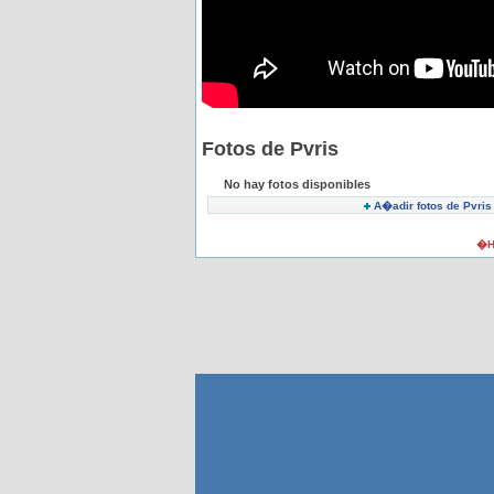
Fotos de Pvris
No hay fotos disponibles
A�adir fotos de Pvris
�H